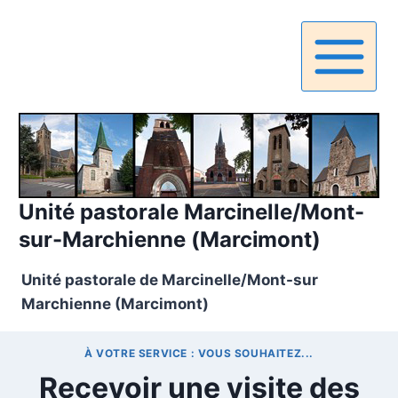
Aller
au
contenu
Unité pastorale Marcinelle/Mont-
sur-Marchienne (Marcimont)
Unité pastorale de Marcinelle/Mont-sur
Marchienne (Marcimont)
À VOTRE SERVICE : VOUS SOUHAITEZ...
Recevoir une visite des