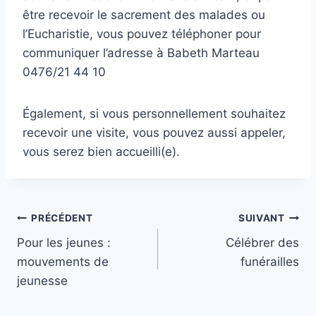
être recevoir le sacrement des malades ou
l’Eucharistie, vous pouvez téléphoner pour
communiquer l’adresse à Babeth Marteau
0476/21 44 10
Également, si vous personnellement souhaitez
recevoir une visite, vous pouvez aussi appeler,
vous serez bien accueilli(e).
Navigation
PRÉCÉDENT
SUIVANT
Pour les jeunes :
Célébrer des
de
mouvements de
funérailles
l’article
jeunesse