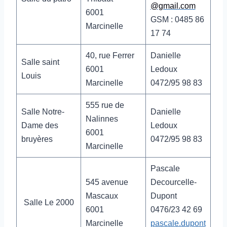
@gmail.com
6001
GSM : 0485 86
Marcinelle
17 74
40, rue Ferrer
Danielle
Salle saint
6001
Ledoux
Louis
Marcinelle
0472/95 98 83
555 rue de
Salle Notre-
Danielle
Nalinnes
Dame des
Ledoux
6001
bruyères
0472/95 98 83
Marcinelle
Pascale
545 avenue
Decourcelle-
Mascaux
Dupont
Salle Le 2000
6001
0476/23 42 69
Marcinelle
pascale.dupont