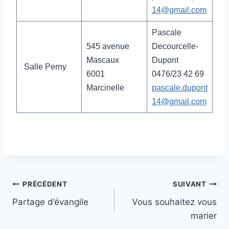
14@gmail.com
Pascale
545 avenue
Decourcelle-
Mascaux
Dupont
Salle Perny
6001
0476/23 42 69
Marcinelle
pascale.dupont
14@gmail.com
Navigation
PRÉCÉDENT
SUIVANT
Partage d’évangile
Vous souhaitez vous
de
marier