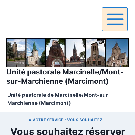
Aller
au
contenu
Unité pastorale Marcinelle/Mont-
sur-Marchienne (Marcimont)
Unité pastorale de Marcinelle/Mont-sur
Marchienne (Marcimont)
À VOTRE SERVICE : VOUS SOUHAITEZ...
Vous souhaitez réserver