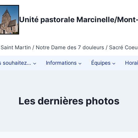
Unité pastorale Marcinelle/Mon
Saint Martin / Notre Dame des 7 douleurs / Sacré Coeur 
s souhaitez…
Informations
Équipes
Hora
Les dernières photos