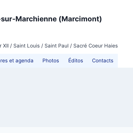
t-sur-Marchienne (Marcimont)
XII / Saint Louis / Saint Paul / Sacré Coeur Haies
ires et agenda
Photos
Éditos
Contacts